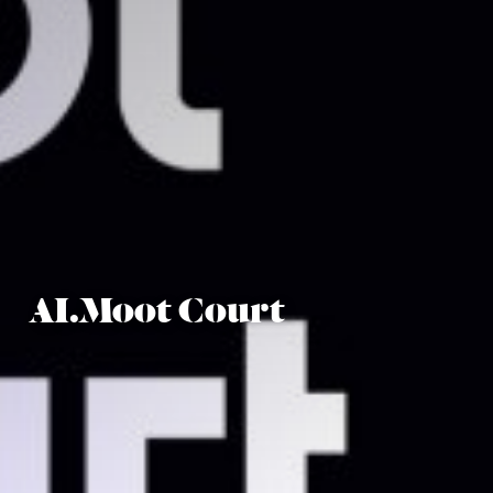
AI.Moot Court