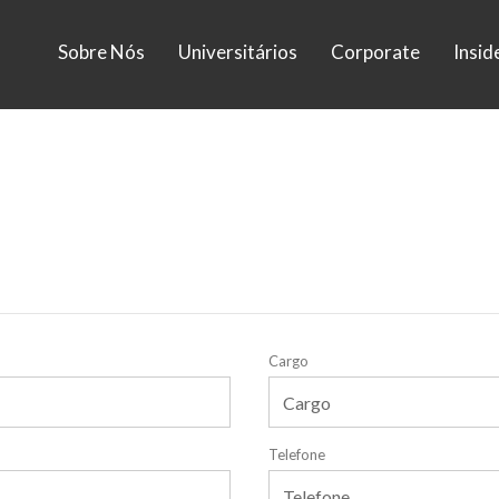
Sobre Nós
Universitários
Corporate
Insid
Cargo
Telefone