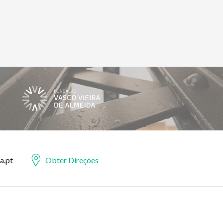
a.pt
Obter Direções