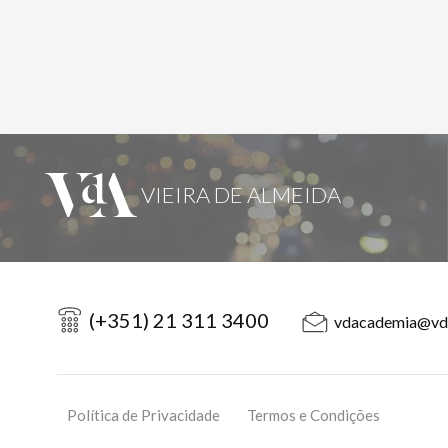
(+351) 21 311 3400
vdacademia@vd
Política de Privacidade
Termos e Condições