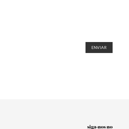
ENVIAR
siga-nos no