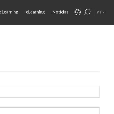
e Learning
eLearning
Notícias
PT