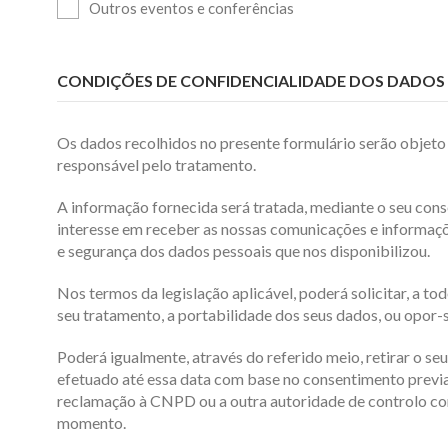
Outros eventos e conferências
CONDIÇÕES DE CONFIDENCIALIDADE DOS DADOS 
Os dados recolhidos no presente formulário serão objeto
responsável pelo tratamento.
A informação fornecida será tratada, mediante o seu con
interesse em receber as nossas comunicações e informaçõ
e segurança dos dados pessoais que nos disponibilizou.
Nos termos da legislação aplicável, poderá solicitar, a t
seu tratamento, a portabilidade dos seus dados, ou opor-s
Poderá igualmente, através do referido meio, retirar o se
efetuado até essa data com base no consentimento previam
reclamação à CNPD ou a outra autoridade de controlo com
momento.