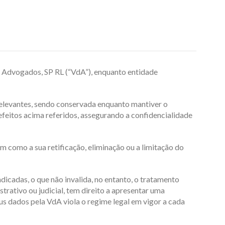
e Advogados, SP RL (“VdA”), enquanto entidade
relevantes, sendo conservada enquanto mantiver o
feitos acima referidos, assegurando a confidencialidade
em como a sua retificação, eliminação ou a limitação do
dicadas, o que não invalida, no entanto, o tratamento
rativo ou judicial, tem direito a apresentar uma
s dados pela VdA viola o regime legal em vigor a cada