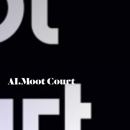
AI.Moot Court