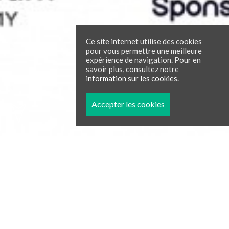
Ce site internet utilise des cookies
pour vous permettre une meilleure
expérience de navigation. Pour en
savoir plus, consultez notre
information sur les cookies.
Accepter les cookies
AI.Moot Court 2.0 : les lauréats
L'équipe finaliste de la Faculté de droit de l'Université
Nova de Lisbonne remporte la deuxième édition de
l'AI.Moot Court, un concours de référence à la croisée du
droit et de la technologie, organisé par VdA Academia en