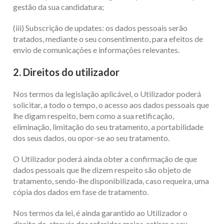
gestão da sua candidatura;
(iii) Subscrição de updates: os dados pessoais serão
tratados, mediante o seu consentimento, para efeitos de
envio de comunicações e informações relevantes.
2. Direitos do utilizador
Nos termos da legislação aplicável, o Utilizador poderá
solicitar, a todo o tempo, o acesso aos dados pessoais que
lhe digam respeito, bem como a sua retificação,
eliminação, limitação do seu tratamento, a portabilidade
dos seus dados, ou opor-se ao seu tratamento.
O Utilizador poderá ainda obter a confirmação de que
dados pessoais que lhe dizem respeito são objeto de
tratamento, sendo-lhe disponibilizada, caso requeira, uma
cópia dos dados em fase de tratamento.
Nos termos da lei, é ainda garantido ao Utilizador o
direito de, através dos referidos meios, retirar o seu