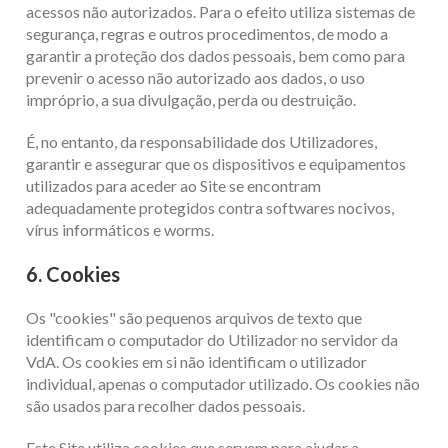
acessos não autorizados. Para o efeito utiliza sistemas de
segurança, regras e outros procedimentos, de modo a
garantir a proteção dos dados pessoais, bem como para
prevenir o acesso não autorizado aos dados, o uso
impróprio, a sua divulgação, perda ou destruição.
É, no entanto, da responsabilidade dos Utilizadores,
garantir e assegurar que os dispositivos e equipamentos
utilizados para aceder ao Site se encontram
adequadamente protegidos contra softwares nocivos,
vírus informáticos e worms.
6. Cookies
Os "cookies" são pequenos arquivos de texto que
identificam o computador do Utilizador no servidor da
VdA. Os cookies em si não identificam o utilizador
individual, apenas o computador utilizado. Os cookies não
são usados para recolher dados pessoais.
Este Site utiliza cookies que servem para ajudar a