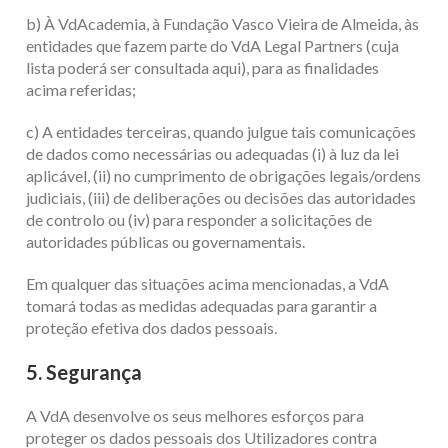
b) À VdAcademia, à Fundação Vasco Vieira de Almeida, às
entidades que fazem parte do VdA Legal Partners (cuja
lista poderá ser consultada aqui), para as finalidades
acima referidas;
c) A entidades terceiras, quando julgue tais comunicações
de dados como necessárias ou adequadas (i) à luz da lei
aplicável, (ii) no cumprimento de obrigações legais/ordens
judiciais, (iii) de deliberações ou decisões das autoridades
de controlo ou (iv) para responder a solicitações de
autoridades públicas ou governamentais.
Em qualquer das situações acima mencionadas, a VdA
tomará todas as medidas adequadas para garantir a
proteção efetiva dos dados pessoais.
5. Segurança
A VdA desenvolve os seus melhores esforços para
proteger os dados pessoais dos Utilizadores contra