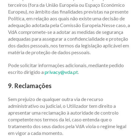
terceiros (fora da União Europeia ou Espaço Económico
Europeu), no âmbito das finalidades previstas na presente
Política, em relação aos quais não existe uma decisão de
adequação adotada pela Comissão Europeia.Nesse caso, a
VdA compromete-se a adotar as medidas de segurança
adequadas para assegurar a confidencialidade e proteção
dos dados pessoais, nos termos da legislação aplicável em
matéria de proteção de dados pessoais.
Pode solicitar informações adicionais, mediante pedido
escrito dirigido a
privacy@vda.pt
.
9. Reclamações
Sem prejuízo de qualquer outra via de recurso
administrativo ou judicial, o Utilizador tem direito a
apresentar uma reclamação à autoridade de controlo
competente nos termos da lei, caso entenda que o
tratamento dos seus dados pela VdA viola o regime legal
em vigor a cada momento.