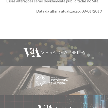
Essas alterações serão devidamente publicitadas no Site.
Data da última atualização: 08/01/2019