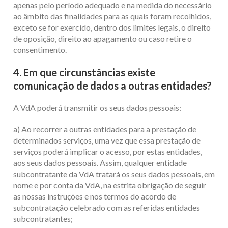
apenas pelo período adequado e na medida do necessário
ao âmbito das finalidades para as quais foram recolhidos,
exceto se for exercido, dentro dos limites legais, o direito
de oposição, direito ao apagamento ou caso retire o
consentimento.
4. Em que circunstâncias existe
comunicação de dados a outras entidades?
A VdA poderá transmitir os seus dados pessoais:
a) Ao recorrer a outras entidades para a prestação de
determinados serviços, uma vez que essa prestação de
serviços poderá implicar o acesso, por estas entidades,
aos seus dados pessoais. Assim, qualquer entidade
subcontratante da VdA tratará os seus dados pessoais, em
nome e por conta da VdA, na estrita obrigação de seguir
as nossas instruções e nos termos do acordo de
subcontratação celebrado com as referidas entidades
subcontratantes;