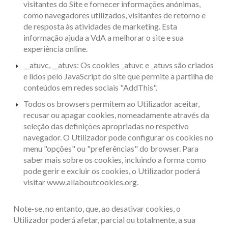
visitantes do Site e fornecer informações anónimas,
como navegadores utilizados, visitantes de retorno e
de resposta às atividades de marketing. Esta
informação ajuda a VdA a melhorar o site e sua
experiência online.
__atuvc, __atuvs: Os cookies _atuvc e _atuvs são criados
e lidos pelo JavaScript do site que permite a partilha de
conteúdos em redes sociais "AddThis".
Todos os browsers permitem ao Utilizador aceitar,
recusar ou apagar cookies, nomeadamente através da
seleção das definições apropriadas no respetivo
navegador. O Utilizador pode configurar os cookies no
menu "opções" ou "preferências" do browser. Para
saber mais sobre os cookies, incluindo a forma como
pode gerir e excluir os cookies, o Utilizador poderá
visitar
www.allaboutcookies.org
.
Note-se, no entanto, que, ao desativar cookies, o
Utilizador poderá afetar, parcial ou totalmente, a sua