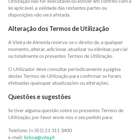
Utilização não for executável ou estiver em conflito com a
lei aplicável, a validade das restantes partes ou
disposições não será afetada.
Alteração dos Termos de Utilização
A Vieira de Almeida reserva-se o direito de, a qualquer
momento, alterar, adicionar, atualizar ou eliminar, parcial
ou totalmente os presentes Termos de Utilização.
O Utilizador deve consultar periodicamente a página
destes Termos de Utilização para confirmar se foram
efetuadas quaisquer atualizações ou alterações.
Questões e sugestões
Se tiver alguma questão sobre os presentes Termos de
Utilização, por favor envie-nos o seu pedido para:
Telefone: (+351) 21 311 3400
e-mail:
lisboa@vda.pt