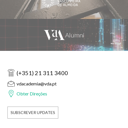
(+351) 21 311 3400
vdacademia@vda.pt
Obter Direções
SUBSCREVER UPDATES