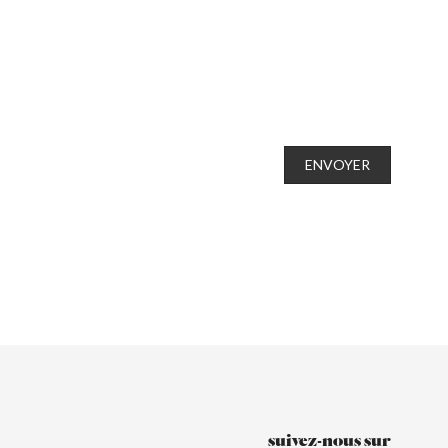
ENVOYER
suivez-nous sur