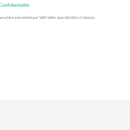
Confidentialité
.
caractère personnel par VdA telles que décrites ci-dessus.