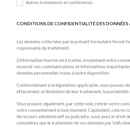
Autres événements et conférences
CONDITIONS DE CONFIDENTIALITÉ DES DONNÉES
Les données collectées par le présent formulaire feront l
responsable du traitement.
L’information fournie sera traitée, moyennant votre cons
recevoir nos communications et informations importantes. V
données personnelles mises à notre disposition.
Conformément à la législation applicable, vous pouvez dem
effacement, la limitation de leur traitement, la portabili
Vous pouvez, également, par cette voie, retirer votre cons
votre consentement à tout moment. Cependant, cela ne comp
de recours administratif ou judiciaire, vous avez le droi
considérez que le traitement de vos données par VdA viole