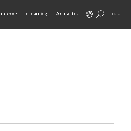
 interne
eLearning
Actualités
FR