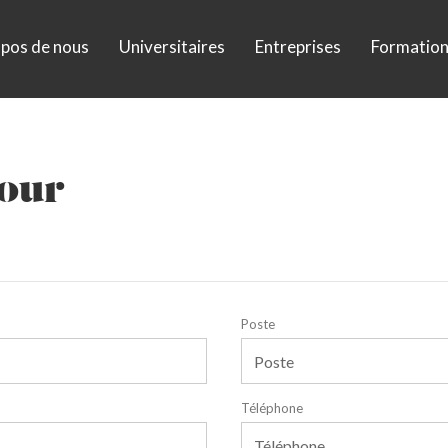
opos de nous
Universitaires
Entreprises
Formation
jour
Poste
Téléphone