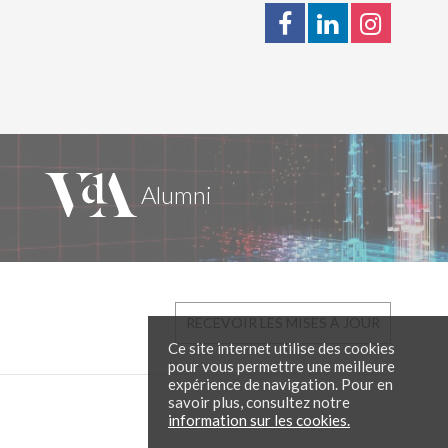
RECEVOIR LES MISES À JOUR
Ce site internet utilise des cookies
pour vous permettre une meilleure
expérience de navigation. Pour en
savoir plus, consultez notre
information sur les cookies.