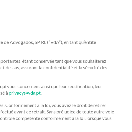
de de Advogados, SP RL (“VdA”), en tant qu’entité
mportantes, étant conservée tant que vous souhaiterez
-dessus, assurant la confidentialité et la sécurité des
i vous concernent ainsi que leur rectification, leur
ssé à
privacy@vda.pt
.
s. Conformément à la loi, vous avez le droit de retirer
ctué avant ce retrait. Sans préjudice de toute autre voie
e contrôle compétente conformément à la loi, lorsque vous