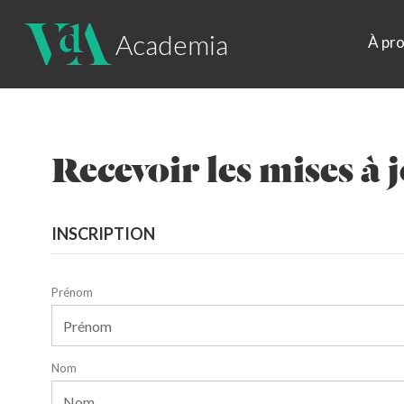
Academia
À pr
Recevoir les mises à 
INSCRIPTION
Prénom
Nom