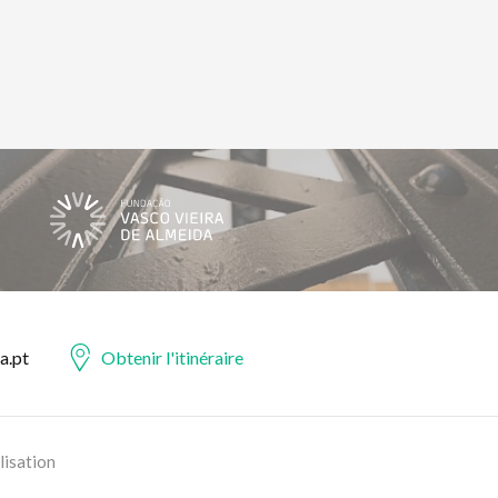
a.pt
Obtenir l'itinéraire
lisation