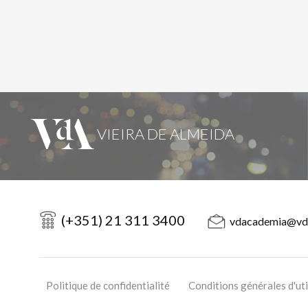
(+351) 21 311 3400
vdacademia@vd
Politique de confidentialité
Conditions générales d'uti