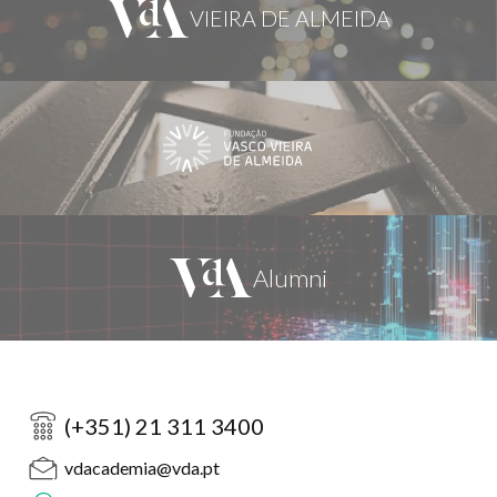
(+351) 21 311 3400
vdacademia@vda.pt