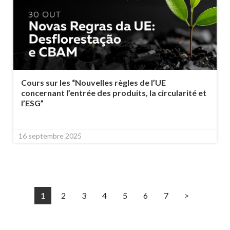
Cours sur les “Nouvelles règles de l’UE
concernant l’entrée des produits, la circularité et
l’ESG”
16 septembre 2025
1
2
3
4
5
6
7
>