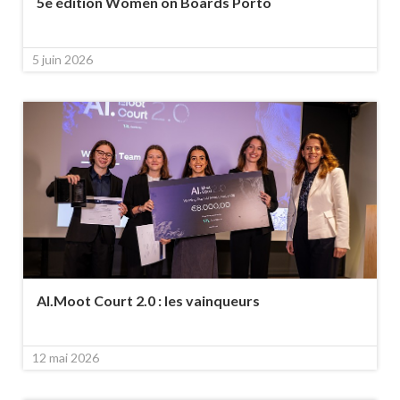
5e édition Women on Boards Porto
5 juin 2026
AI.Moot Court 2.0 : les vainqueurs
12 mai 2026