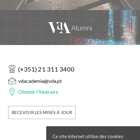
(+351) 21 311 3400
vdacademia@vda.pt
Obtenir l'itinéraire
RECEVOIR LES MISES À JOUR
Ce site internet utilise des cookies