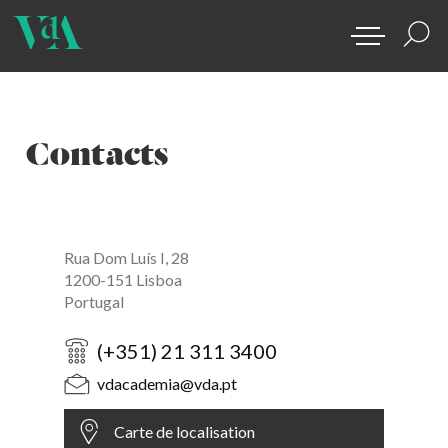
Contacts
Rua Dom Luís I, 28
1200-151 Lisboa
Portugal
(+351) 21 311 3400
vdacademia@vda.pt
Carte de localisation