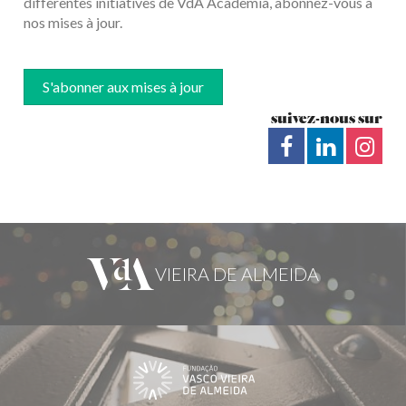
différentes initiatives de VdA Academia, abonnez-vous à
nos mises à jour.
S'abonner aux mises à jour
suivez-nous sur