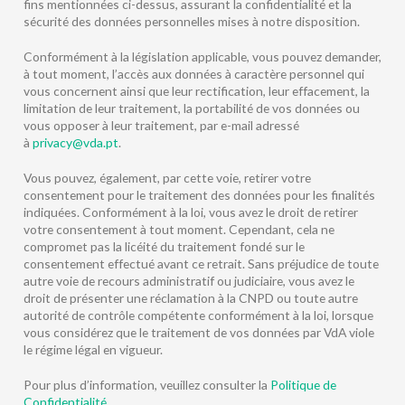
fins mentionnées ci-dessus, assurant la confidentialité et la
sécurité des données personnelles mises à notre disposition.
Conformément à la législation applicable, vous pouvez demander,
à tout moment, l’accès aux données à caractère personnel qui
vous concernent ainsi que leur rectification, leur effacement, la
limitation de leur traitement, la portabilité de vos données ou
vous opposer à leur traitement, par e-mail adressé
à
privacy@vda.pt
.
Vous pouvez, également, par cette voie, retirer votre
consentement pour le traitement des données pour les finalités
indiquées. Conformément à la loi, vous avez le droit de retirer
votre consentement à tout moment. Cependant, cela ne
compromet pas la licéité du traitement fondé sur le
consentement effectué avant ce retrait. Sans préjudice de toute
autre voie de recours administratif ou judiciaire, vous avez le
droit de présenter une réclamation à la CNPD ou toute autre
autorité de contrôle compétente conformément à la loi, lorsque
vous considérez que le traitement de vos données par VdA viole
le régime légal en vigueur.
Pour plus d’information, veuillez consulter la
Politique de
Confidentialité
.