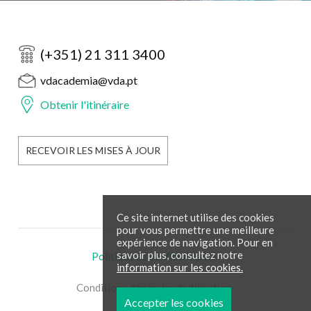
(+351) 21 311 3400
vdacademia@vda.pt
Obtenir l'itinéraire
RECEVOIR LES MISES À JOUR
Ce site internet utilise des cookies
pour vous permettre une meilleure
expérience de navigation. Pour en
savoir plus, consultez notre
Politique de confidentialité
information sur les cookies.
Conditions générales d'utilisation
Accepter les cookies