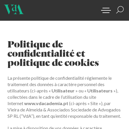
Politique de
confidentialité et
politique de cookies
La présente politique de confidentialité réglemente le
traitement des données à caractère personnel des
utilisateurs (ci-après «
Utilisateur
» ou «
Utilisateurs
»),
collectées dans le cadre de l’utilisation du site
Internet
www.vdacademia.pt
(ci-après « Site »), par
Vieira de Almeida & Associados Sociedade de Advogados
SP RL (“VdA”), en tant qu’entité responsable du traitement.
La mise à disposition de vos données à caractère