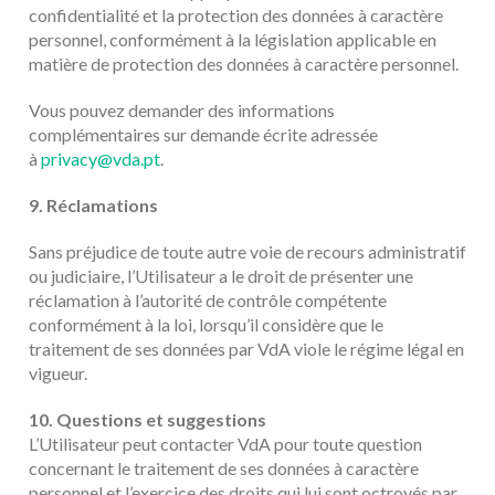
confidentialité et la protection des données à caractère
personnel, conformément à la législation applicable en
matière de protection des données à caractère personnel.
Vous pouvez demander des informations
complémentaires sur demande écrite adressée
à
privacy@vda.pt
.
9. Réclamations
Sans préjudice de toute autre voie de recours administratif
ou judiciaire, l’Utilisateur a le droit de présenter une
réclamation à l’autorité de contrôle compétente
conformément à la loi, lorsqu’il considère que le
traitement de ses données par VdA viole le régime légal en
vigueur.
10. Questions et suggestions
L’Utilisateur peut contacter VdA pour toute question
concernant le traitement de ses données à caractère
personnel et l’exercice des droits qui lui sont octroyés par