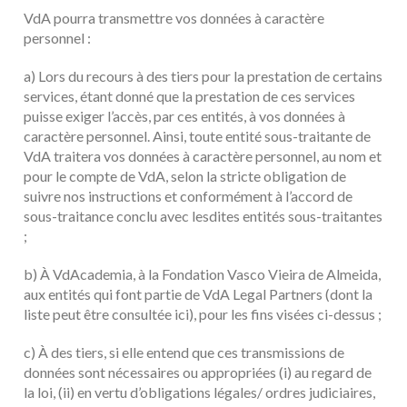
VdA pourra transmettre vos données à caractère
personnel :
a) Lors du recours à des tiers pour la prestation de certains
services, étant donné que la prestation de ces services
puisse exiger l’accès, par ces entités, à vos données à
caractère personnel. Ainsi, toute entité sous-traitante de
VdA traitera vos données à caractère personnel, au nom et
pour le compte de VdA, selon la stricte obligation de
suivre nos instructions et conformément à l’accord de
sous-traitance conclu avec lesdites entités sous-traitantes
;
b) À VdAcademia, à la Fondation Vasco Vieira de Almeida,
aux entités qui font partie de VdA Legal Partners (dont la
liste peut être consultée ici), pour les fins visées ci-dessus ;
c) À des tiers, si elle entend que ces transmissions de
données sont nécessaires ou appropriées (i) au regard de
la loi, (ii) en vertu d’obligations légales/ ordres judiciaires,