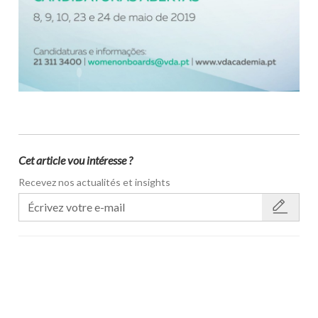
Cet article vou intéresse ?
Recevez nos actualités et insights