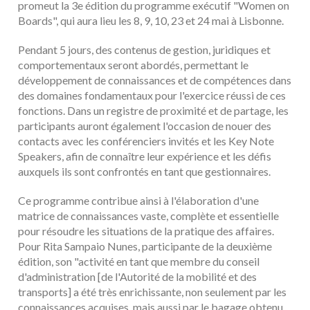
promeut la 3e édition du programme exécutif "Women on
Boards", qui aura lieu les 8, 9, 10, 23 et 24 mai à Lisbonne.
Pendant 5 jours, des contenus de gestion, juridiques et
comportementaux seront abordés, permettant le
développement de connaissances et de compétences dans
des domaines fondamentaux pour l'exercice réussi de ces
fonctions. Dans un registre de proximité et de partage, les
participants auront également l'occasion de nouer des
contacts avec les conférenciers invités et les Key Note
Speakers, afin de connaître leur expérience et les défis
auxquels ils sont confrontés en tant que gestionnaires.
Ce programme contribue ainsi à l'élaboration d'une
matrice de connaissances vaste, complète et essentielle
pour résoudre les situations de la pratique des affaires.
Pour Rita Sampaio Nunes, participante de la deuxième
édition, son "activité en tant que membre du conseil
d'administration [de l'Autorité de la mobilité et des
transports] a été très enrichissante, non seulement par les
connaissances acquises, mais aussi par le bagage obtenu