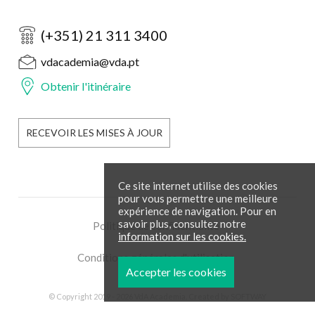
(+351) 21 311 3400
vdacademia@vda.pt
Obtenir l'itinéraire
RECEVOIR LES MISES À JOUR
Ce site internet utilise des cookies
pour vous permettre une meilleure
expérience de navigation. Pour en
savoir plus, consultez notre
Politique de confidentialité
information sur les cookies.
Conditions générales d'utilisation
Accepter les cookies
© Copyright 2019 - 2026 VdA Academia. Created by
SOFTWAY