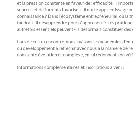
et la pression constante en faveur de l’efficacité, il import
sources et de formats favorise-t-il notre apprentissage ou ne
connaissance ? Dans l’écosystème entrepreneurial, où la t
faudra-t-il désapprendre pour réapprendre ? Les pratique
autrefois essentiels peuvent-ils désormais constituer des o
Lors de cette rencontre, nous invitons les académies d’ent
du développement à réfléchir avec nous à la manière de re
constante évolution et complexe, en lui redonnant son vérit
Informations complémentaires et inscriptions à venir.