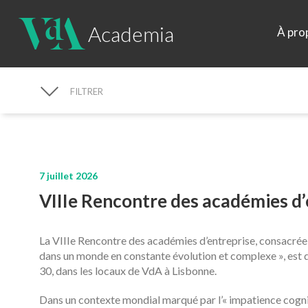
Academia
À pro
FILTRER
RECHERCHE D'ACTUALITÉS
7 juillet 2026
VIIIe Rencontre des académies d
La VIIIe Rencontre des académies d’entreprise, consacré
dans un monde en constante évolution et complexe
», est
30, dans les locaux de VdA à Lisbonne.
Dans un contexte mondial marqué par l’« impatience cogniti