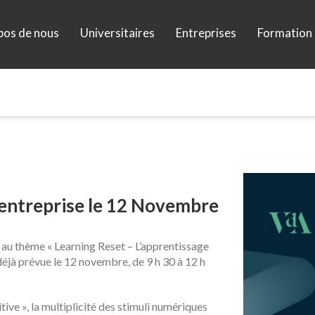
pos de nous
Universitaires
Entreprises
Formation 
’entreprise le 12 Novembre
e au thème «
Learning Reset – L’apprentissage
 déjà prévue le 12 novembre, de 9 h 30 à 12 h
ve », la multiplicité des stimuli numériques