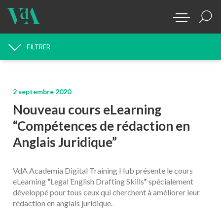
FILTRER
RECHERCHE D'ACTUALITÉS
2 septembre 2020
Nouveau cours eLearning
“Compétences de rédaction en
Anglais Juridique”
VdA Academia Digital Training Hub présente le cours
eLearning
“
Legal English Drafting Skills
”
spécialement
développé pour tous ceux qui cherchent à améliorer leur
rédaction en anglais juridique.