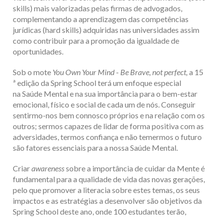
skills) mais valorizadas pelas firmas de advogados,
complementando a aprendizagem das competências
jurídicas (hard skills) adquiridas nas universidades assim
como contribuir para a promoção da igualdade de
oportunidades.
Sob o mote
You Own Your Mind
-
Be Brave, not perfect,
a 15
ª edição da Spring School terá um enfoque especial
na
Saúde Mental
e na sua importância para o
bem-estar
emocional, físico e social
de cada um de nós. Conseguir
sentirmo-nos bem connosco próprios e na relação com os
outros; sermos capazes de lidar de forma positiva com as
adversidades, termos confiança e não temermos o futuro
são fatores essenciais para a nossa Saúde Mental.
Criar
awareness
sobre a importância de cuidar da Mente é
fundamental para a qualidade de vida das novas gerações,
pelo que promover a literacia sobre estes temas, os seus
impactos e as estratégias a desenvolver são objetivos da
Spring School deste ano, onde 100 estudantes terão,