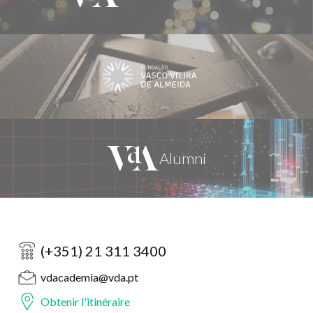
(+351) 21 311 3400
vdacademia@vda.pt
Obtenir l'itinéraire