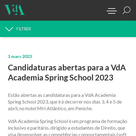
FILTRER
RECHERCHE D'ACTUALITÉS
1 mars 2023
Candidaturas abertas para a VdA
Academia Spring School 2023
Estão abertas as candidaturas para a VdA Academia
Spring School 2023, que irá decorrer nos dias 3, 4 e 5 de
abril, no hotel MH Atlântico, em Peniche.
VdA Academia Spring School é um programa de formação
inclusivo e paritário, dirigido a estudantes de Direito, que
visa desenvolver as competências comportamentais (soft