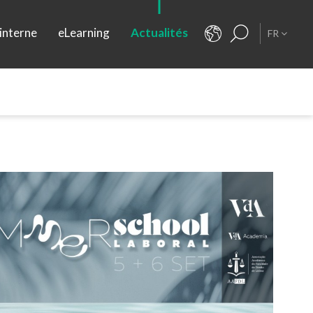
interne
eLearning
Actualités
FR