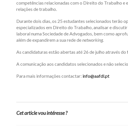
competências relacionadas com o Direito do Trabalho e e
relações de trabalho.
Durante dois dias, os 25 estudantes selecionados terão 
especializados em Direito do Trabalho, analisar e discutir
laboral numa Sociedade de Advogados, bem como aprofu
além de expandirem a sua rede de
networking
.
As
candidaturas estão abertas até 26 de julho
através do 
A comunicação aos candidatos selecionados e não selecion
Para mais informações contactar:
info@aafdl.pt
Cet article vou intéresse ?