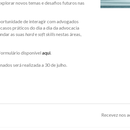
xplorar novos temas e desafios futuros nas
oportunidade de interagir com advogados
 casos práticos do dia a dia da advocacia
ndar as suas
hard
e
soft
skills
nestas áreas,
formulário disponível
aqui
.
ados será realizada a 30 de julho.
Recevez nos ac