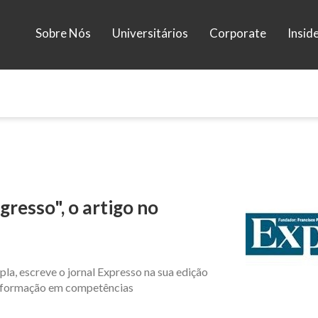
Sobre Nós
Universitários
Corporate
Insid
gresso", o artigo no
pla, escreve o jornal Expresso na sua edição
da formação em competências