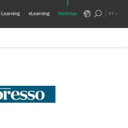
e Learning
eLearning
Notícias
PT