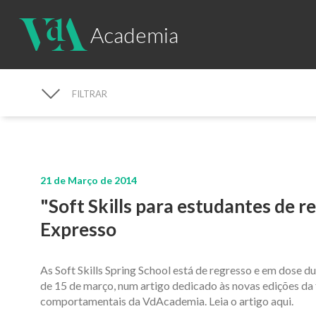
Academia
FILTRAR
PROCURAR NOTÍCIAS
21 de Março de 2014
"Soft Skills para estudantes de re
Expresso
As Soft Skills Spring School está de regresso e em dose du
de 15 de março, num artigo dedicado às novas edições 
comportamentais da VdAcademia. Leia o artigo aqui.