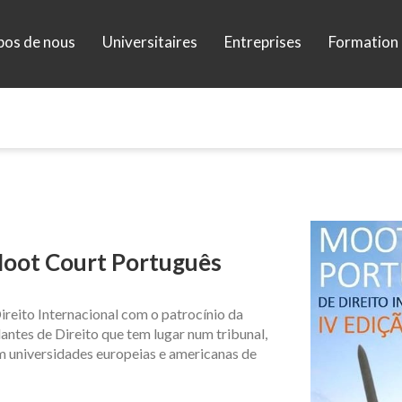
pos de nous
Universitaires
Entreprises
Formation 
Moot Court Português
reito Internacional com o patrocínio da
ntes de Direito que tem lugar num tribunal,
m universidades europeias e americanas de