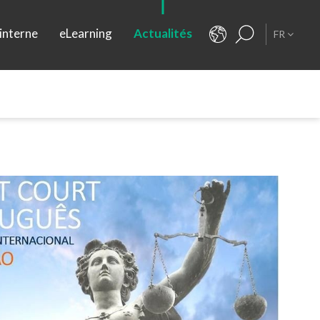
interne
eLearning
Actualités
FR