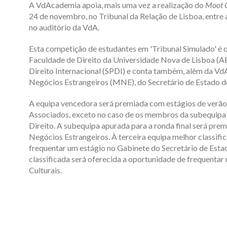
A VdAcademia apoia, mais uma vez a realização do
Moot 
24 de novembro, no Tribunal da Relação de Lisboa, entre
no auditório da VdA.
Esta competição de estudantes em 'Tribunal Simulado' é 
Faculdade de Direito da Universidade Nova de Lisboa (
Direito Internacional (SPDI) e conta também, além da V
Negócios Estrangeiros (MNE), do Secretário de Estado do
A equipa vencedora será premiada com estágios de verão
Associados, exceto no caso de os membros da subequipa
Direito. A subequipa apurada para a ronda final será pre
Negócios Estrangeiros. À terceira equipa melhor classifi
frequentar um estágio no Gabinete do Secretário de Esta
classificada será oferecida a oportunidade de frequentar
Culturais.