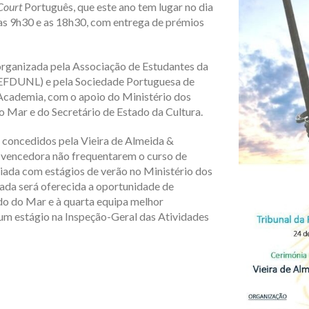
Court
Português, que este ano tem lugar no dia
 as 9h30 e as 18h30, com entrega de prémios
organizada pela Associação de Estudantes da
AEFDUNL) e pela Sociedade Portuguesa de
dAcademia, com o apoio do Ministério dos
 Mar e do Secretário de Estado da Cultura.
 concedidos pela Vieira de Almeida &
 vencedora não frequentarem o curso de
miada com estágios de verão no Ministério dos
cada será oferecida a oportunidade de
do do Mar e à quarta equipa melhor
 um estágio na Inspeção-Geral das Atividades