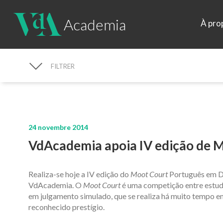
Academia
À pro
FILTRER
RECHERCHE D'ACTUALITÉS
24 novembre 2014
VdAcademia apoia IV edição de 
Realiza-se hoje a IV edição do
Moot Court
Português em Di
VdAcademia. O
Moot Court
é uma competição entre estuda
em julgamento simulado, que se realiza há muito tempo e
reconhecido prestígio.