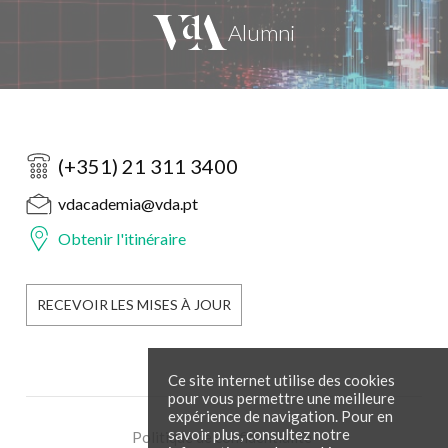
(+351) 21 311 3400
vdacademia@vda.pt
Obtenir l'itinéraire
RECEVOIR LES MISES À JOUR
Ce site internet utilise des cookies
pour vous permettre une meilleure
expérience de navigation. Pour en
savoir plus, consultez notre
Politique de confidentialité