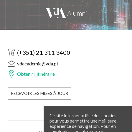
(+351) 21 311 3400
vdacademia@vda.pt
Obtenir l'itinéraire
RECEVOIR LES MISES À JOUR
Ce site internet utilise des cookies
pour vous permettre une meilleure
expérience de navigation. Pour en
savoir plus, consultez notre