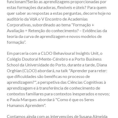
funcionam?Serão as aprendizagens proporcionadas por
estas formações duradoras, flexíveis e úteis? Para quem
quer saber as respostas a estas perguntas, decorre hoje no
auditório da VdA o V Encontro de Academias
Corporativas, subordinado ao tema “Formação +
Avaliação = Retenção do conhecimento? – Evidências da
teoria da curva de aprendizagem e novos modelos de
formação”.
Em parceria com a CLOO Behavioural Insights Unit, o
Colégio Doutoral Mente-Cérebro e a Porto Business
School da Universidade do Porto, durante a tarde, Diana
Orghian (CLOO) abordará, na talk "Aprender para reter:
que dificuldades são benéficas no processo de
aprendizagem?", a perspetiva das Ciências Cognitivas à
aprendizagem e à transferência de conhecimento de
contextos familiares para contextos inesperados e novos;
e Paula Marques abordará "Como é que os Seres
Humanos Aprendem".
Contamos ainda com as intervenções de Susana Almeida