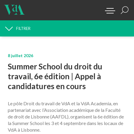
FILTRER
RECHERCHE D'ACTUALITÉS
8 juillet 2026
Summer School du droit du
travail, 6e édition | Appel à
candidatures en cours
Le pôle Droit du travail de VdA et la VdA Academia, en
partenariat avec l’Association académique de la Faculté
de droit de Lisbonne (AAFDL), organisent la 6e édition de
la Summer School les 3 et 4 septembre dans les locaux de
VdA à Lisbonne.