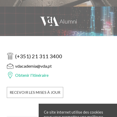
(+351) 21 311 3400
vdacademia@vda.pt
Obtenir l'itinéraire
RECEVOIR LES MISES À JOUR
Ce site internet utilise des cookies
pour vous permettre une meilleure