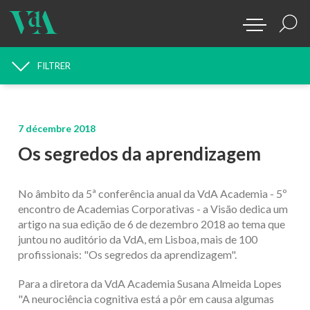
FILTRER
RECHERCHE D'ACTUALITÉS
7 décembre 2018
Os segredos da aprendizagem
No âmbito da 5ª conferência anual da VdA Academia - 5º
encontro de Academias Corporativas - a Visão dedica um
artigo na sua edição de 6 de dezembro 2018 ao tema que
juntou no auditório da VdA, em Lisboa, mais de 100
profissionais: "Os segredos da aprendizagem".
Para a diretora da VdA Academia Susana Almeida Lopes
"A neurociência cognitiva está a pôr em causa algumas