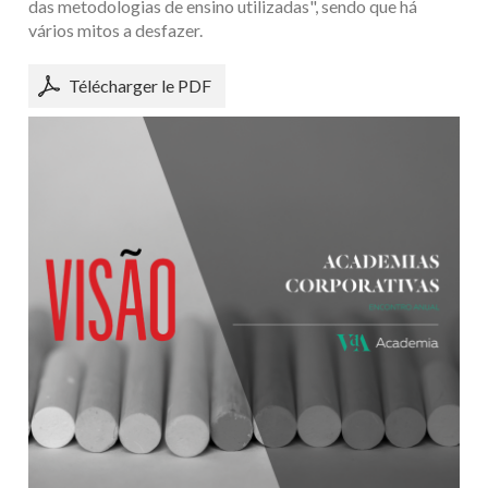
das metodologias de ensino utilizadas", sendo que há
vários mitos a desfazer.
Télécharger le PDF