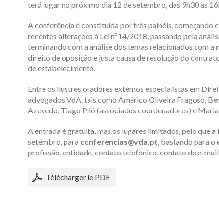
terá lugar no próximo dia 12 de setembro, das 9h30 às 1
A conferência é constituída por três painéis, começando
recentes alterações à Lei nº14/2018, passando pela anális
terminando com a análise dos temas relacionados com a 
direito de oposição e justa causa de resolução do contr
de estabelecimento.
Entre os ilustres oradores externos especialistas em Dir
advogados VdA, tais como Américo Oliveira Fragoso, Be
Azevedo, Tiago Piló (associados coordenadores) e Maria
A entrada é gratuita, mas os lugares limitados, pelo que a 
setembro, para
conferencias@vda.pt
, bastando para o
profissão, entidade, contato telefónico, contato de e-mail
Télécharger le PDF