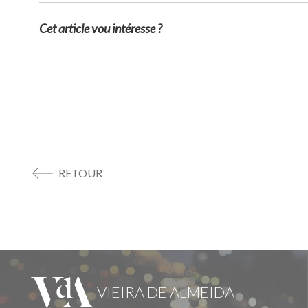
Cet article vou intéresse ?
RETOUR