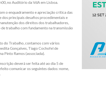
6h00, no Auditório da VdA em Lisboa.
 com o enquadramento e apreciação crítica das
e dos principais desafios procedimentais e
manutenção dos direitos dos trabalhadores,
ato de trabalho com fundamento na transmissão
eito do Trabalho, contamos com vários
nedita Gonçalves, Tiago Cochofel de
na Pinto Ramos (associada).
inscrição deverá ser feita até ao dia 5 de
 efeito comunicar os seguintes dados: nome,
.