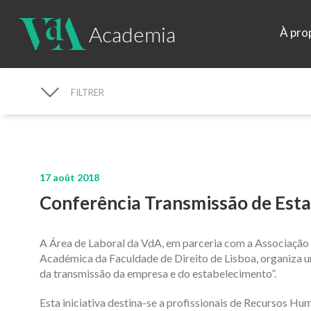
Academia
À pro
FILTRER
RECHERCHE D'ACTUALITÉS
17 août 2018
Conferência Transmissão de Est
A Área de Laboral da VdA, em parceria com a Associação 
Académica da Faculdade de Direito de Lisboa, organiza u
da transmissão da empresa e do estabelecimento”.
Esta iniciativa destina-se a profissionais de Recursos H