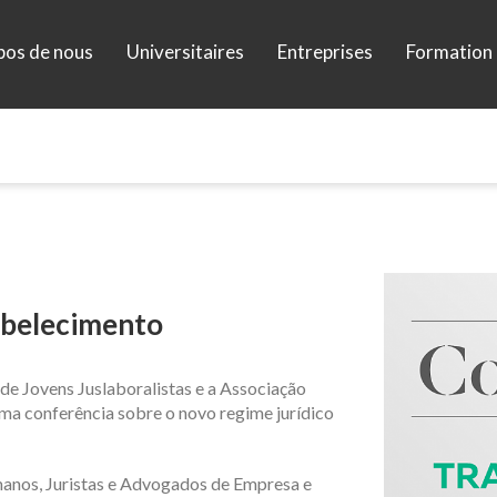
pos de nous
Universitaires
Entreprises
Formation 
abelecimento
de Jovens Juslaboralistas e a Associação
ma conferência sobre o novo regime jurídico
umanos, Juristas e Advogados de Empresa e