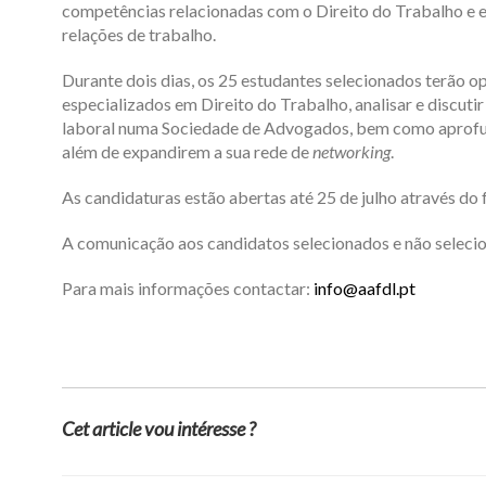
competências relacionadas com o Direito do Trabalho e e
relações de trabalho.
Durante dois dias, os 25 estudantes selecionados terão 
especializados em Direito do Trabalho, analisar e discutir
laboral numa Sociedade de Advogados, bem como aprofu
além de expandirem a sua rede de
networking
.
As
candidaturas estão abertas até 25 de julho
através do 
A comunicação aos candidatos selecionados e não selecion
Para mais informações contactar:
info@aafdl.pt
Cet article vou intéresse ?