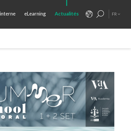
interne
eLearning
Actualités
FR