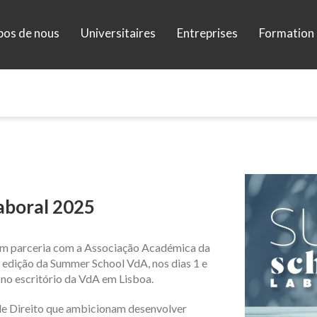
pos de nous
Universitaires
Entreprises
Formation 
Laboral 2025
em parceria com a Associação Académica da
ª edição da Summer School VdA
, nos dias
1
e
, no escritório da VdA em Lisboa.
de Direito
que ambicionam desenvolver