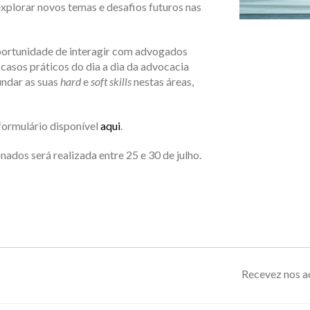
xplorar novos temas e desafios futuros nas
oportunidade de interagir com advogados
 casos práticos do dia a dia da advocacia
ndar as suas
hard
e
soft
skills
nestas áreas,
formulário disponível
aqui
.
ados será realizada entre 25 e 30 de julho.
Recevez nos ac