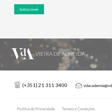
Subscrever
(+351) 21 311 3400
vdacademia@vd
Política de Privacidade
Termos e Condições