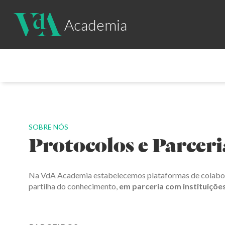
Academia
SOBRE NÓS
Protocolos e Parceri
Na VdA Academia estabelecemos plataformas de colabor
partilha do conhecimento,
em parceria com instituiçõe