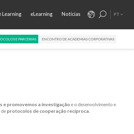
e Learning
eLearning
Notícias
PT
OCOLOS E PARCERIAS
ENCONTRO DE ACADEMIAS CORPORATIVAS
s e promovemos a investigação
e o desenvolvimento e
o de
protocolos de cooperação recíproca
.