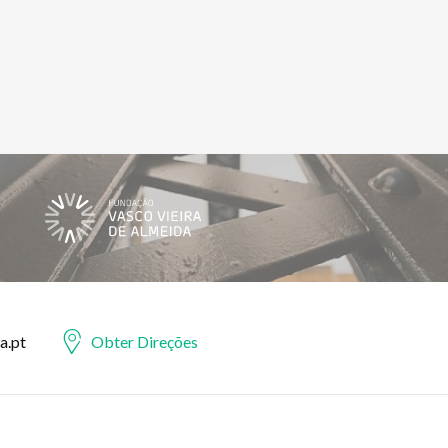
a.pt
Obter Direções