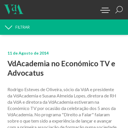
FILTRAR
PROCURAR NOTÍCIAS
11 de Agosto de 2014
VdAcademia no Económico TV e
Advocatus
Rodrigo Esteves de Oliveira, sócio da VdA e presidente
da VdAcademia e Susana Almeida Lopes, diretora de RH
da VdA e diretora da VdAcademia estiveram na
Económico TV por ocasião da celebração dos 5 anos da
VdAcademia. No programa "Direito a Falar" falaram
sobre o que tem sido a experiência de lançar e avançar
com a primeira associação de formação numa sociedade