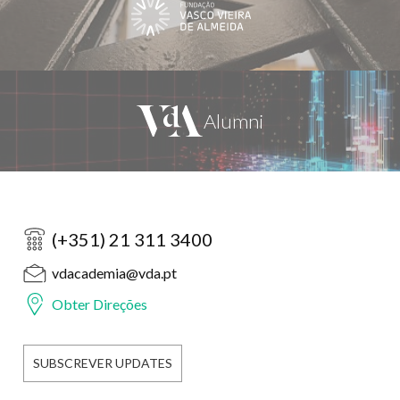
(+351) 21 311 3400
vdacademia@vda.pt
Obter Direções
SUBSCREVER UPDATES