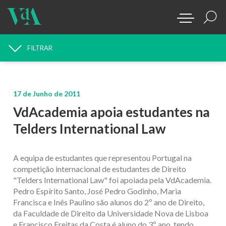
FILTRAR
PROCURAR NOTÍCIAS
17 de Junho de 2011
VdAcademia apoia estudantes na
Telders International Law
A equipa de estudantes que representou Portugal na
competição internacional de estudantes de Direito
"Telders International Law" foi apoiada pela VdAcademia.
Pedro Espírito Santo, José Pedro Godinho, Maria
Francisca e Inês Paulino são alunos do 2º ano de Direito,
da Faculdade de Direito da Universidade Nova de Lisboa
e Francisco Freitas da Costa é aluno do 3º ano, tendo