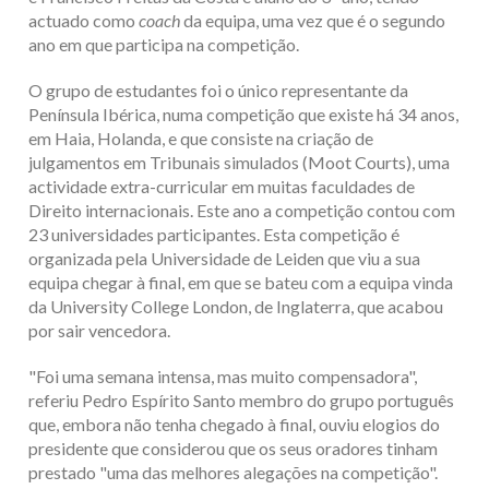
actuado como
coach
da equipa, uma vez que é o segundo
ano em que participa na competição.
O grupo de estudantes foi o único representante da
Península Ibérica, numa competição que existe há 34 anos,
em Haia, Holanda, e que consiste na criação de
julgamentos em Tribunais simulados (Moot Courts), uma
actividade extra-curricular em muitas faculdades de
Direito internacionais. Este ano a competição contou com
23 universidades participantes. Esta competição é
organizada pela Universidade de Leiden que viu a sua
equipa chegar à final, em que se bateu com a equipa vinda
da University College London, de Inglaterra, que acabou
por sair vencedora.
"Foi uma semana intensa, mas muito compensadora",
referiu Pedro Espírito Santo membro do grupo português
que, embora não tenha chegado à final, ouviu elogios do
presidente que considerou que os seus oradores tinham
prestado "uma das melhores alegações na competição".