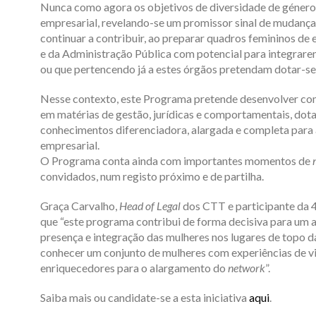
Nunca como agora os objetivos de diversidade de género
empresarial, revelando-se um promissor sinal de mudança
continuar a contribuir, ao preparar quadros femininos de
e da Administração Pública com potencial para integrarem
ou que pertencendo já a estes órgãos pretendam dotar-se
Nesse contexto, este Programa pretende desenvolver com
em matérias de gestão, jurídicas e comportamentais, dot
conhecimentos diferenciadora, alargada e completa para a
empresarial.
O Programa conta ainda com importantes momentos de
convidados, num registo próximo e de partilha.
Graça Carvalho,
Head of Legal
dos CTT e participante da 
que “este programa contribui de forma decisiva para um 
presença e integração das mulheres nos lugares de topo 
conhecer um conjunto de mulheres com experiências de vid
enriquecedores para o alargamento do
network
”.
Saiba mais ou candidate-se a esta iniciativa
aqui
.