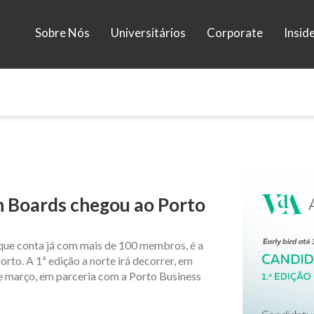
Sobre Nós
Universitários
Corporate
Insid
 Boards chegou ao Porto
que conta já com mais de 100 membros, é a
rto. A 1ª edição a norte irá decorrer, em
de março, em parceria com a Porto Business