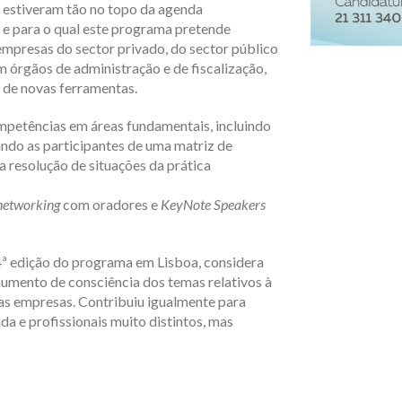
 estiveram tão no topo da agenda
 e para o qual este programa pretende
 empresas do sector privado, do sector público
 órgãos de administração e de fiscalização,
 de novas ferramentas.
petências em áreas fundamentais, incluindo
ando as participantes de uma matriz de
 resolução de situações da prática
networking
com oradores e
KeyNote Speakers
4ª edição do programa em Lisboa, considera
aumento de consciência dos temas relativos à
das empresas. Contribuiu igualmente para
a e profissionais muito distintos, mas