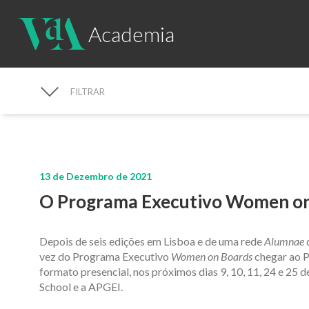
Academia
FILTRAR
PROCURAR NOTÍCIAS
13 de Dezembro de 2021
O Programa Executivo Women on
Depois de seis edições em Lisboa e de uma rede
Alumnae
vez do Programa Executivo
Women on Boards
chegar ao Po
formato presencial, nos próximos dias 9, 10, 11, 24 e 25 
School e a APGEI.