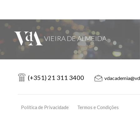
(+351) 21 311 3400
vdacademia@vd
Política de Privacidade
Termos e Condições