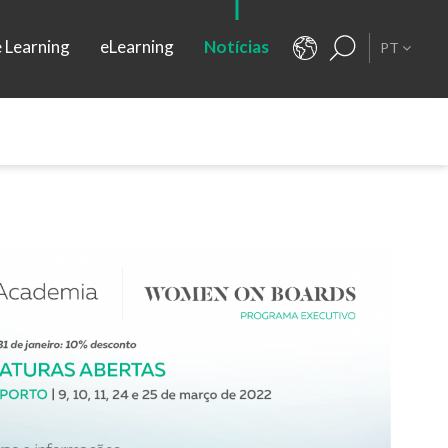
e Learning
eLearning
Notícias
PT