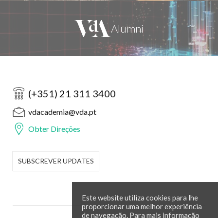
(+351) 21 311 3400
vdacademia@vda.pt
Obter Direções
SUBSCREVER UPDATES
Este website utiliza cookies para lhe
proporcionar uma melhor experiência
de navegação. Para mais informação