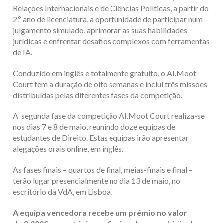
Relações Internacionais e de Ciências Políticas, a partir do
2.º ano de licenciatura, a oportunidade de participar num
julgamento simulado, aprimorar as suas habilidades
jurídicas e enfrentar desafios complexos com ferramentas
de IA.
Conduzido em inglês e totalmente gratuito, o
AI.Moot
Cou
rt tem a duração de oito semanas e inclui três missões
distribuídas pelas diferentes fases da competição.
A segunda fase da competição AI.Moot Court realiza-se
nos dias 7 e 8 de maio, reunindo doze equipas de
estudantes de Direito. Estas equipas irão apresentar
alegações orais online, em inglês.
As fases finais – quartos de final, meias-finais e final –
terão lugar presencialmente no dia 13 de maio, no
escritório da VdA, em Lisboa.
A equipa vencedora recebe um prémio no valor