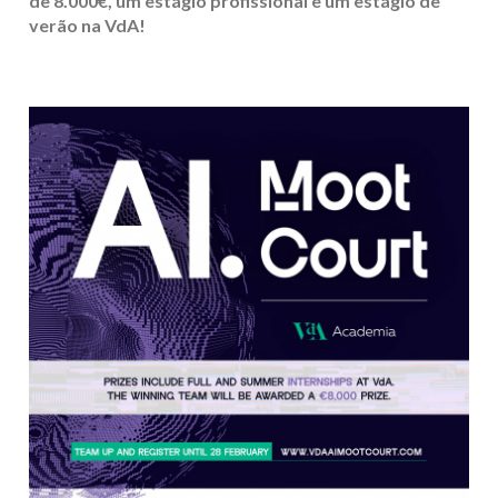
de 8.000€, um estágio profissional e um estágio de
verão na VdA!