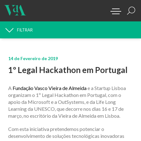
FILTRAR
PROCURAR NOTÍCIAS
14 de Fevereiro de 2019
1º Legal Hackathon em Portugal
A
Fundação Vasco Vieira de Almeida
e a Startup Lisboa
organizam o 1º Legal Hackathon em Portugal, com o
apoio da Microsoft e a OutSystems, e da Life Long
Learning da UNESCO, que decorre nos dias 16 e 17 de
março, no escritório da Vieira de Almeida em Lisboa.
Com esta iniciativa pretendemos potenciar o
desenvolvimento de soluções tecnológicas inovadoras