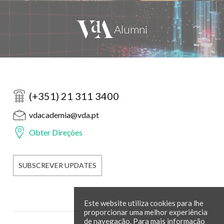
(+351) 21 311 3400
vdacademia@vda.pt
Obter Direções
SUBSCREVER UPDATES
Este website utiliza cookies para lhe
proporcionar uma melhor experiência
de navegação. Para mais informação