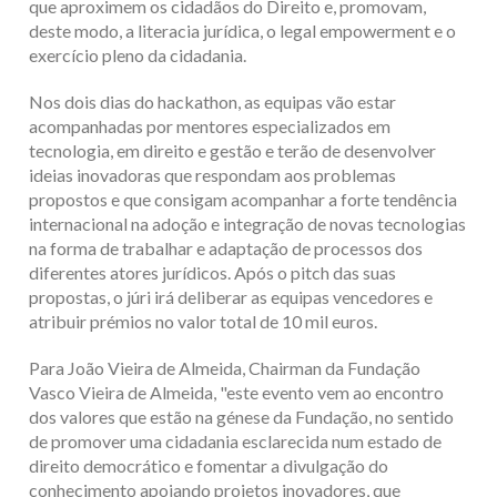
que aproximem os cidadãos do Direito e, promovam,
deste modo, a literacia jurídica, o legal empowerment e o
exercício pleno da cidadania.
Nos dois dias do hackathon, as equipas vão estar
acompanhadas por mentores especializados em
tecnologia, em direito e gestão e terão de desenvolver
ideias inovadoras que respondam aos problemas
propostos e que consigam acompanhar a forte tendência
internacional na adoção e integração de novas tecnologias
na forma de trabalhar e adaptação de processos dos
diferentes atores jurídicos. Após o pitch das suas
propostas, o júri irá deliberar as equipas vencedores e
atribuir prémios no valor total de 10 mil euros.
Para João Vieira de Almeida, Chairman da Fundação
Vasco Vieira de Almeida, "este evento vem ao encontro
dos valores que estão na génese da Fundação, no sentido
de promover uma cidadania esclarecida num estado de
direito democrático e fomentar a divulgação do
conhecimento apoiando projetos inovadores, que