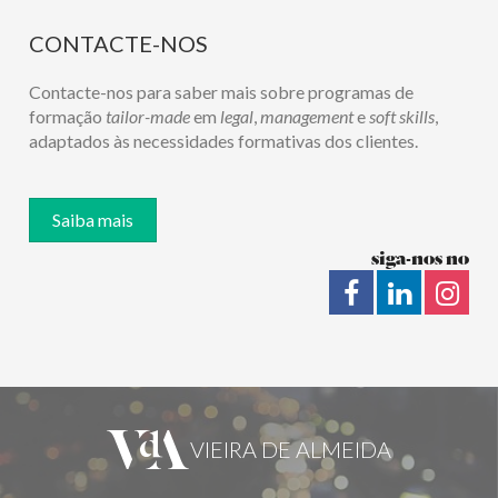
CONTACTE-NOS
Contacte-nos para saber mais sobre programas de
formação
tailor-made
em
legal
,
management
e
soft skills
,
adaptados às necessidades formativas dos clientes.
Saiba mais
siga-nos no