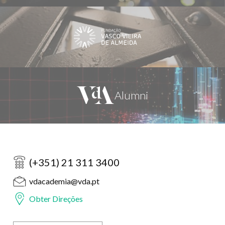
(+351) 21 311 3400
vdacademia@vda.pt
Obter Direções