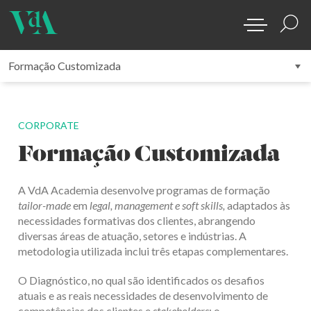
CORPORATE
Formação Customizada
A VdA Academia desenvolve programas de formação
tailor-made
em
legal, management e soft skills,
adaptados às
necessidades formativas dos clientes, abrangendo
diversas áreas de atuação, setores e indústrias. A
metodologia utilizada inclui três etapas complementares.
O Diagnóstico, no qual são identificados os desafios
atuais e as reais necessidades de desenvolvimento de
competências dos clientes e
stakeholders
; o